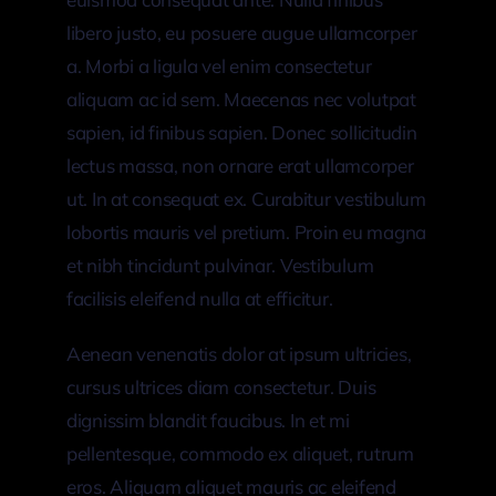
libero justo, eu posuere augue ullamcorper
a. Morbi a ligula vel enim consectetur
aliquam ac id sem. Maecenas nec volutpat
sapien, id finibus sapien. Donec sollicitudin
lectus massa, non ornare erat ullamcorper
ut. In at consequat ex. Curabitur vestibulum
lobortis mauris vel pretium. Proin eu magna
et nibh tincidunt pulvinar. Vestibulum
facilisis eleifend nulla at efficitur.
Aenean venenatis dolor at ipsum ultricies,
cursus ultrices diam consectetur. Duis
dignissim blandit faucibus. In et mi
pellentesque, commodo ex aliquet, rutrum
eros. Aliquam aliquet mauris ac eleifend