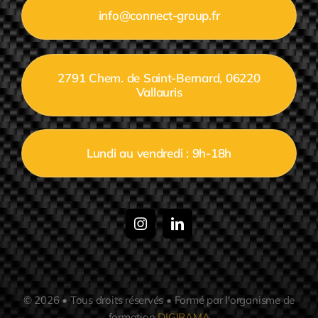
info@connect-group.fr
2791 Chem. de Saint-Bernard, 06220
Vallauris
Lundi au vendredi : 9h-18h
© 2026 • Tous droits réservés • Formé par l'organisme de
formation
DIGIRAMA