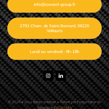
info@connect-group.fr
2791 Chem. de Saint-Bernard, 06220
Vallauris
Lundi au vendredi : 9h-18h
© 2026 • Tous droits réservés • Formé par l'organisme de
formation
DIGIRAMA